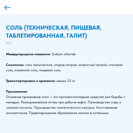
СОЛЬ (ТЕХНИЧЕСКАЯ, ПИЩЕВАЯ,
ТАБЛЕТИРОВАННАЯ, ГАЛИТ)
SKU:
Международное название:
Sodium chloride
Синонимы
: соль техническая, хлорид натрия, хлористый натрий, столовая
соль, каменная соль, пищевая соль
Транспортировка и хранение:
мешки 25 кг
Применение:
Основное применение соли — это противогололедное средство для борьбы с
наледью. Размораживание почвы при добыче нефти. Производство соды и
соляной кислоты. Производство синтетического каучука. Изготовление
антисептиков. Предотвращение образования накипи в котельных.