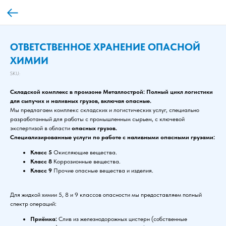
ОТВЕТСТВЕННОЕ ХРАНЕНИЕ ОПАСНОЙ
ХИМИИ
SKU:
Складской комплекс в промзоне Металлострой: Полный цикл логистики
для сыпучих и наливных грузов, включая опасные.
Мы предлагаем комплекс складских и логистических услуг, специально
разработанный для работы с промышленным сырьем, с ключевой
экспертизой в области
опасных грузов.
Специализированные услуги по работе с наливными опасными грузами:
Класс 5
Окисляющие вещества.
Класс 8
Коррозионные вещества.
Класс 9
Прочие опасные вещества и изделия.
Для жидкой химии 5, 8 и 9 классов опасности мы предоставляем полный
спектр операций:
Приёмка:
Слив из железнодорожных цистерн (собственные