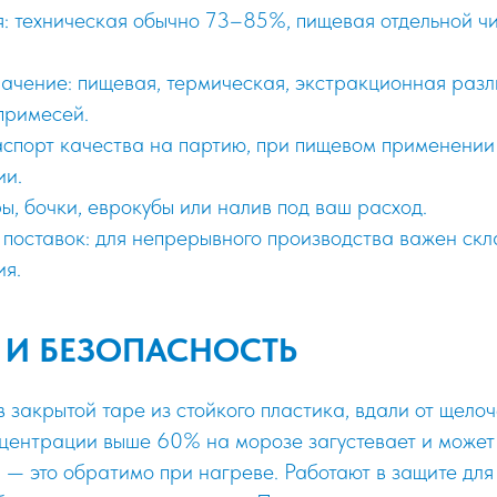
: техническая обычно 73–85%, пищевая отдельной чи
ачение: пищевая, термическая, экстракционная разл
примесей.
аспорт качества на партию, при пищевом применении
ии.
ы, бочки, еврокубы или налив под ваш расход.
 поставок: для непрерывного производства важен скла
ия.
 И БЕЗОПАСНОСТЬ
в закрытой таре из стойкого пластика, вдали от щело
нцентрации выше 60% на морозе загустевает и может
 — это обратимо при нагреве. Работают в защите для 