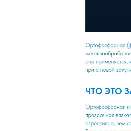
Ортофосфорная (ф
металлообработки,
она применяется, 
при оптовой закупк
ЧТО ЭТО 
Ортофосфорная ки
прозрачная вязка
агрессивна, чем с