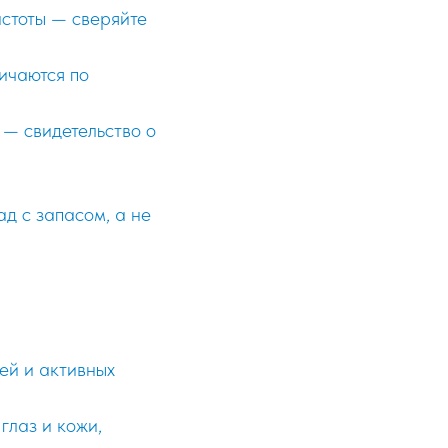
стоты — сверяйте
ичаются по
 — свидетельство о
д с запасом, а не
чей и активных
глаз и кожи,