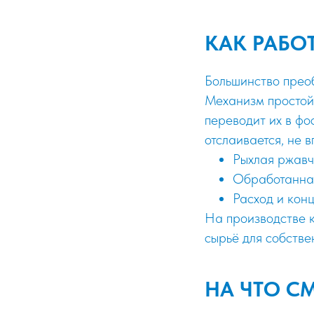
КАК РАБО
Большинство прео
Механизм простой:
переводит их в фо
отслаивается, не в
Рыхлая ржавч
Обработанная
Расход и кон
На производстве к
сырьё для собстве
НА ЧТО С