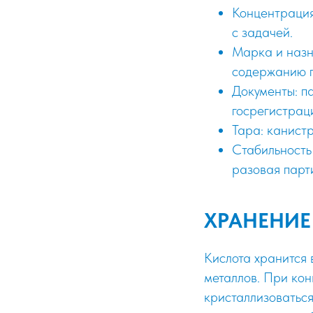
Концентрация
с задачей.
Марка и назн
содержанию 
Документы: п
госрегистрац
Тара: канистр
Стабильность
разовая парт
ХРАНЕНИЕ
Кислота хранится 
металлов. При ко
кристаллизоваться