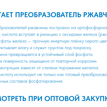
ТАЕТ ПРЕОБРАЗОВАТЕЛЬ РЖАВ
бразователей ржавчины построено на ортофосфорной
 кислота вступает в реакцию с оксидами железа (рж
сфаты железа — прочную инертную плёнку серого цвет
питывает влагу и служит грунтом под покраску.
ина превращается в устойчивый слой фосфата.
 поверхность защищена от повторной коррозии.
центрация зависят от степени поражения металла.
ислоту используют не только как готовый преобразова
нных составов фосфатирования.
МОТРЕТЬ ПРИ ОПТОВОЙ ЗАКУП