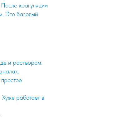
. После коагуляции
и. Это базовый
иде и раствором.
аналах.
, простое
 Хуже работает в
.