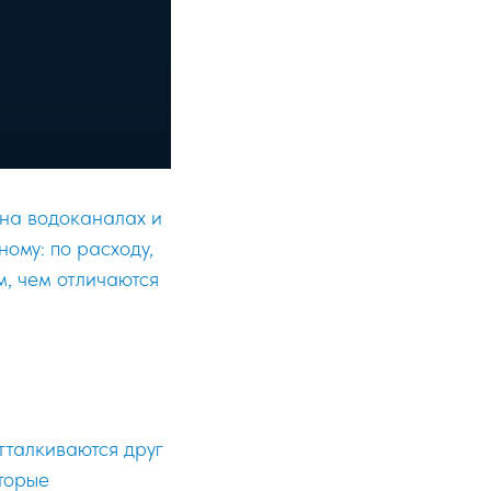
на водоканалах и
ому: по расходу,
м, чем отличаются
тталкиваются друг
оторые