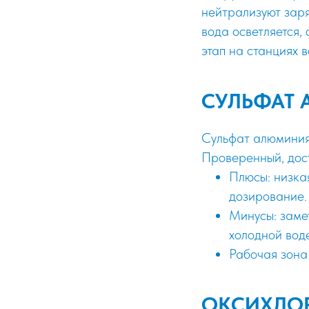
нейтрализуют заря
вода осветляется,
этап на станциях в
СУЛЬФАТ
Сульфат алюминия 
Проверенный, дос
Плюсы: низкая
дозирование.
Минусы: заме
холодной воде
Рабочая зона 
ОКСИХЛО