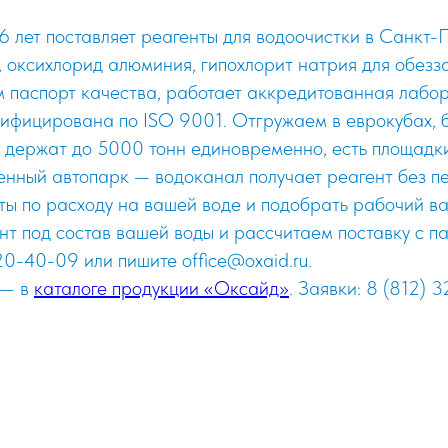
лет поставляет реагенты для водоочистки в Санкт-П
, оксихлорид алюминия, гипохлорит натрия для обез
 паспорт качества, работает аккредитованная лабор
ифицирована по ISO 9001. Отгружаем в еврокубах, б
ы держат до 5000 тонн единовременно, есть площадк
венный автопарк — водоканал получает реагент без 
ты по расходу на вашей воде и подобрать рабочий ва
т под состав вашей воды и рассчитаем поставку с па
20-40-09 или пишите office@oxaid.ru.
 — в
каталоге продукции «Оксайд»
. Заявки: 8 (812) 