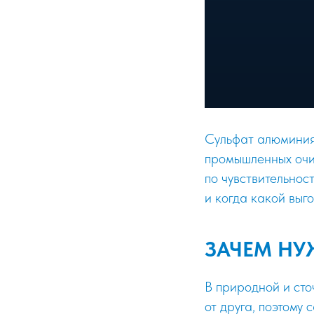
Сульфат алюминия
промышленных очис
по чувствительнос
и когда какой выг
ЗАЧЕМ НУ
В природной и сто
от друга, поэтому