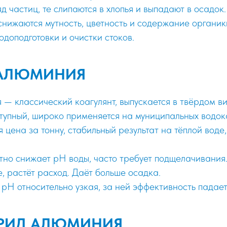
д частиц, те слипаются в хлопья и выпадают в осадок
 снижаются мутность, цветность и содержание органик
одоподготовки и очистки стоков.
 АЛЮМИНИЯ
— классический коагулянт, выпускается в твёрдом в
тупный, широко применяется на муниципальных водок
 цена за тонну, стабильный результат на тёплой воде
тно снижает pH воды, часто требует подщелачивания.
, растёт расход. Даёт больше осадка.
pH относительно узкая, за ней эффективность падает
РИД АЛЮМИНИЯ