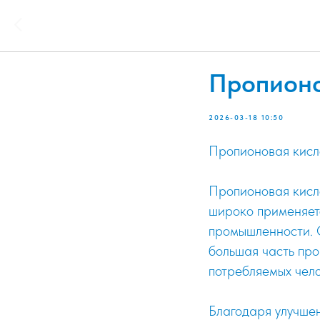
Пропионо
2026-03-18 10:50
Пропионовая кисл
Пропионовая кисло
широко применяетс
промышленности. О
большая часть про
потребляемых чело
Благодаря улучшен