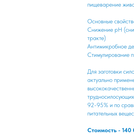
пищеварение живо
Основные свойств
Снижение рН (сни
тракте)
Антимикробное дей
Стимулирование п
Для заготовки сил
актуально примене
высококачественны
трудносилосующих
92-95% и по срав
питательных вещес
Стоимость - 140