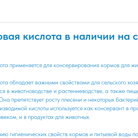
вая кислота в наличии на 
ота применяется для консервирования кормов для жи
та обладает важными свойствами для сельского хозя
я в животноводстве и растениеводстве, а также пищ
на препятствует росту плесени и некоторых бактери
изводимой кислоты используется как консервант в про
веком, и в продуктах для животных.
ию гигиенических свойств кормов и питьевой воды п