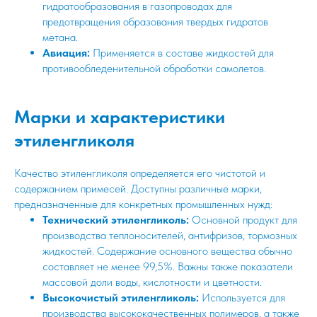
гидратообразования в газопроводах для
предотвращения образования твердых гидратов
метана.
Авиация:
Применяется в составе жидкостей для
противообледенительной обработки самолетов.
Марки и характеристики
этиленгликоля
Качество этиленгликоля определяется его чистотой и
содержанием примесей. Доступны различные марки,
предназначенные для конкретных промышленных нужд:
Технический этиленгликоль:
Основной продукт для
производства теплоносителей, антифризов, тормозных
жидкостей. Содержание основного вещества обычно
составляет не менее 99,5%. Важны также показатели
массовой доли воды, кислотности и цветности.
Высокочистый этиленгликоль:
Используется для
производства высококачественных полимеров, а также