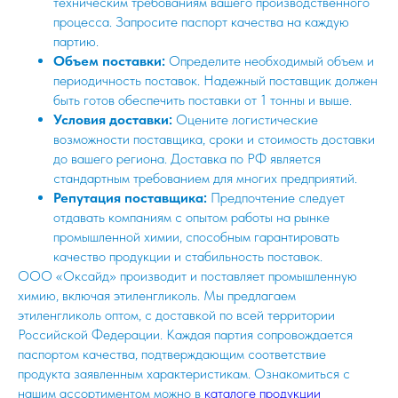
техническим требованиям вашего производственного
процесса. Запросите паспорт качества на каждую
партию.
Объем поставки:
Определите необходимый объем и
периодичность поставок. Надежный поставщик должен
быть готов обеспечить поставки от 1 тонны и выше.
Условия доставки:
Оцените логистические
возможности поставщика, сроки и стоимость доставки
до вашего региона. Доставка по РФ является
стандартным требованием для многих предприятий.
Репутация поставщика:
Предпочтение следует
отдавать компаниям с опытом работы на рынке
промышленной химии, способным гарантировать
качество продукции и стабильность поставок.
ООО «Оксайд» производит и поставляет промышленную
химию, включая этиленгликоль. Мы предлагаем
этиленгликоль оптом, с доставкой по всей территории
Российской Федерации. Каждая партия сопровождается
паспортом качества, подтверждающим соответствие
продукта заявленным характеристикам. Ознакомиться с
нашим ассортиментом можно в
каталоге продукции