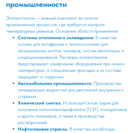
промышленности
Этиленгликоль — важный компонент во многих
промышленных процессах, где требуется контроль
температурных режимов. Основные области применения:
Системы отопления и охлаждения:
В качестве
основы для антифризов и теплоносителей для
промышленных котлов, чиллеров, систем вентиляции и
кондиционирования. Растворы этиленгликоля
предотвращают замерзание оборудования при низких
температурах, а специальные присадки в их составе
защищают от коррозии.
Автомобильная промышленность:
Производство
охлаждающих жидкостей для двигателей внутреннего
сгорания.
Химический синтез:
Используется как сырье для
получения полиэтилентерефталата (ПЭТ), полиуретанов
и других полимеров, а также в производстве
растворителей.
Нефтегазовая отрасль:
В качестве ингибитора